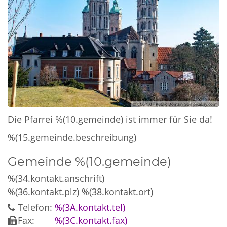
© CC0 1.0 - Public Domain (von pixabay.com)
Die Pfarrei %(10.gemeinde) ist immer für Sie da!
%(15.gemeinde.beschreibung)
Gemeinde %(10.gemeinde)
%(34.kontakt.anschrift)
%(36.kontakt.plz)
%(38.kontakt.ort)
Telefon:
%(3A.kontakt.tel)
Fax:
%(3C.kontakt.fax)