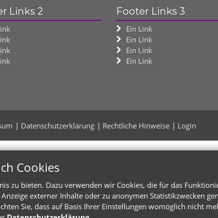
r Links 2
Footer Links 3
Link
Ein Link
Link
Ein Link
Link
Ein Link
Link
Ein Link
sum
Datenschutzerklärung
Rechtliche Hinweise
Login
ich Cookies
s zu bieten. Dazu verwenden wir Cookies, die für das Funktioni
Anzeige externer Inhalte oder zu anonymen Statistikzwecken genu
chten Sie, dass auf Basis Ihrer Einstellungen womöglich nicht meh
er
Datenschutzerklärung
.