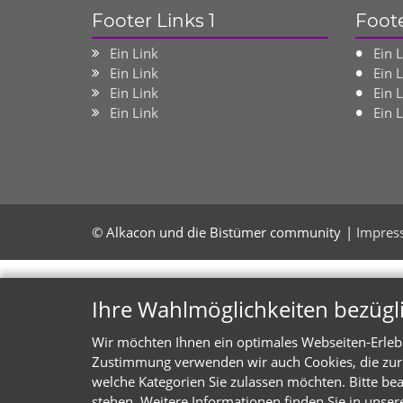
Footer Links 1
Foote
Ein Link
Ein 
Ein Link
Ein 
Ein Link
Ein 
Ein Link
Ein 
© Alkacon und die Bistümer community
Impres
Ihre Wahlmöglichkeiten bezügl
Wir möchten Ihnen ein optimales Webseiten-Erlebni
Zustimmung verwenden wir auch Cookies, die zur 
welche Kategorien Sie zulassen möchten. Bitte bea
stehen. Weitere Informationen finden Sie in unser