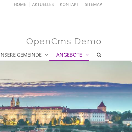
HOME
AKTUELLES
KONTAKT
SITEMAP
OpenCms Demo
UNSERE GEMEINDE
ANGEBOTE