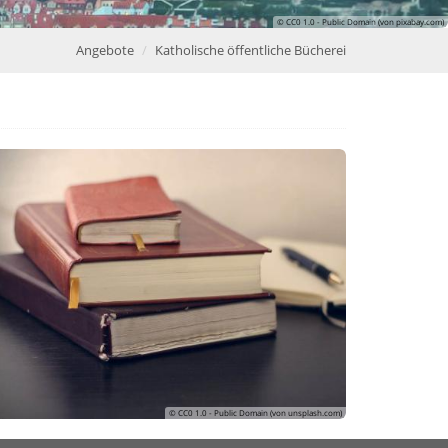
© CC0 1.0 - Public Domain (von pixabay.com)
Angebote
Katholische öffentliche Bücherei
© CC0 1.0 - Public Domain (von unsplash.com)