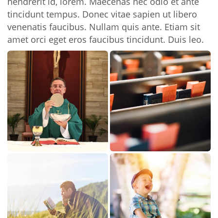
hendrerit id, lorem. Maecenas nec odio et ante
tincidunt tempus. Donec vitae sapien ut libero
venenatis faucibus. Nullam quis ante. Etiam sit
amet orci eget eros faucibus tincidunt. Duis leo.