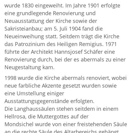
wurde 1830 eingeweiht. Im Jahre 1901 erfolgte
eine grundlegende Renovierung und
Neuausstattung der Kirche sowie der
Sakristeianbau; am 5. Juli 1904 fand die
Neueinweihung statt. Seitdem trägt die Kirche
das Patrozinium des Heiligen Remigius. 1971
führte der Architekt Hannsjosef Schäfer eine
Renovierung durch, bei der es abermals zu einer
Neugestaltung kam.
1998 wurde die Kirche abermals renoviert, wobei
neue farbliche Akzente gesetzt wurden sowie
eine Umstellung einiger
Ausstattungsgegenstände erfolgten.
Die Langhaussäulen stehen seitdem in einem
Hellrosa, die Muttergottes auf der
Mondsichel wurde von einer freistehenden Säule
an die rechte Säule des Altarbereichs gehängt,