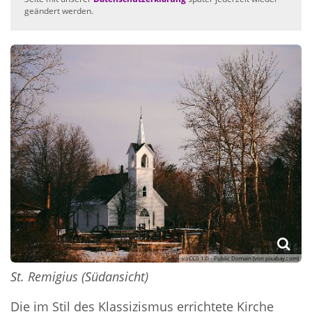
geändert werden.
(c) CC0 1.0 - Public Domain (von pixabay.com)
St. Remigius (Südansicht)
Die im Stil des Klassizismus errichtete Kirche