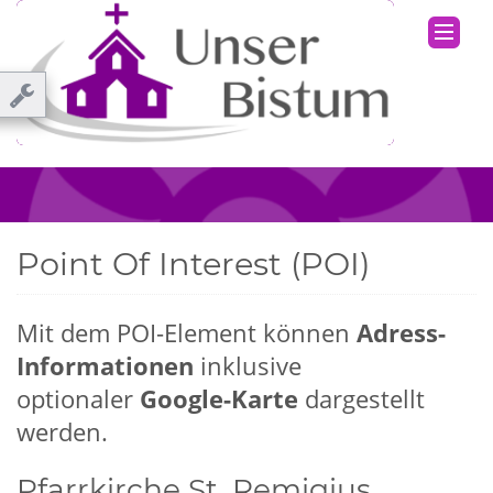
Point Of Interest (POI)
Mit dem POI-Element können
Adress-
Informationen
inklusive
optionaler
Google-Karte
dargestellt
werden.
Pfarrkirche St. Remigius