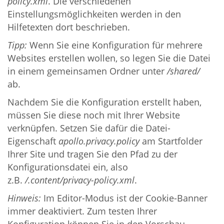
policy.xml
. Die verschiedenen
Einstellungsmöglichkeiten werden in den
Hilfetexten dort beschrieben.
Tipp:
Wenn Sie eine Konfiguration für mehrere
Websites erstellen wollen, so legen Sie die Datei
in einem gemeinsamen Ordner unter
/shared/
ab.
Nachdem Sie die Konfiguration erstellt haben,
müssen Sie diese noch mit Ihrer Website
verknüpfen. Setzen Sie dafür die Datei-
Eigenschaft
apollo.privacy.policy
am Startfolder
Ihrer Site und tragen Sie den Pfad zu der
Konfigurationsdatei ein, also
z.B.
/.content/privacy-policy.xml
.
Hinweis:
Im Editor-Modus ist der Cookie-Banner
immer deaktiviert. Zum testen Ihrer
Konfiguration können Sie in den Vorschau-