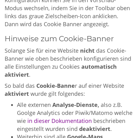
Modus wechseln, indem Sie in der Toolbar oben
links das graue Zielscheiben-Icon anklicken.
Dann wird das Cookie Banner angezeigt.
Hinweise zum Cookie-Banner
Solange Sie für eine Website
nicht
das Cookie-
Banner wie oben beschrieben konfigurieren sind
alle Einstellungen zu Cookies
automatisch
aktiviert
.
So bald das
Cookie-Banne
r auf einer Website
aktiviert
wurde gilt folgendes:
Alle externen
Analyse-Dienste,
also z.B.
Goolge Analytics oder Piwik/Matomo welche
wie
in dieser Dokumentation
beschrieben
eingestellt wurden sind
deaktiviert
.
Weiterhin sind alle
Google-Maps