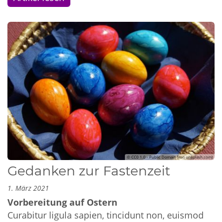
© CC0 1.0 - Public Domain (von unsplash.com)
Gedanken zur Fastenzeit
1. März 2021
Vorbereitung auf Ostern
Curabitur ligula sapien, tincidunt non, euismod