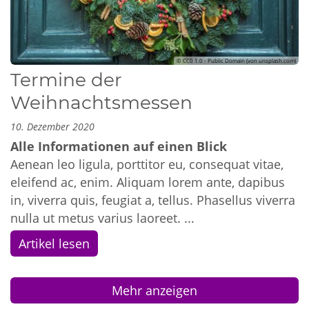
© CC0 1.0 - Public Domain (von unsplash.com)
Termine der
Weihnachtsmessen
10. Dezember 2020
Alle Informationen auf einen Blick
Aenean leo ligula, porttitor eu, consequat vitae,
eleifend ac, enim. Aliquam lorem ante, dapibus
in, viverra quis, feugiat a, tellus. Phasellus viverra
nulla ut metus varius laoreet. ...
Artikel lesen
Mehr anzeigen