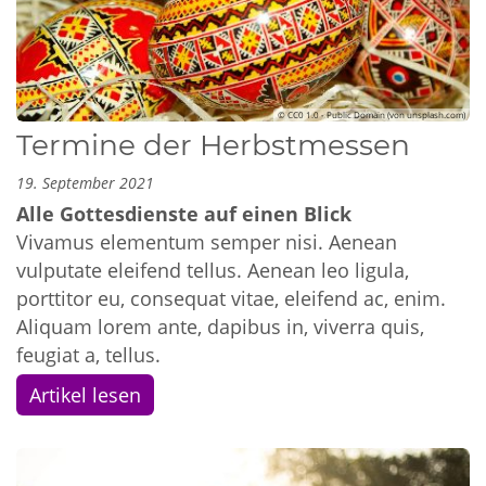
© CC0 1.0 - Public Domain (von unsplash.com)
Termine der Herbstmessen
19. September 2021
Alle Gottesdienste auf einen Blick
Vivamus elementum semper nisi. Aenean
vulputate eleifend tellus. Aenean leo ligula,
porttitor eu, consequat vitae, eleifend ac, enim.
Aliquam lorem ante, dapibus in, viverra quis,
feugiat a, tellus.
Artikel lesen