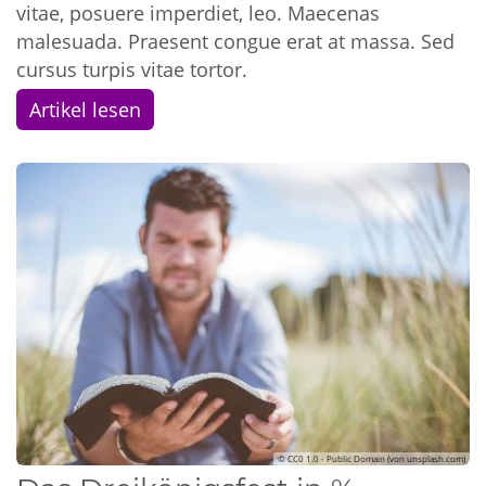
vitae, posuere imperdiet, leo. Maecenas
malesuada. Praesent congue erat at massa. Sed
cursus turpis vitae tortor.
Artikel lesen
© CC0 1.0 - Public Domain (von unsplash.com)