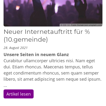
© CC0 1.0 - Public Domain (von unsplash.com)
Neuer Internetauftritt für %
(10.gemeinde)
28. August 2021
Unsere Seiten in neuem Glanz
Curabitur ullamcorper ultricies nisi. Nam eget
dui. Etiam rhoncus. Maecenas tempus, tellus
eget condimentum rhoncus, sem quam semper
libero, sit amet adipiscing sem neque sed ipsum.
...
Artikel lesen