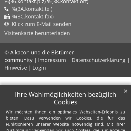
%(36.kontakt.plz)
%(38.kontakt.ort)
%(3A.kontakt.tel)
%(3C.kontakt.fax)
Klick zum E-Mail senden
Visitenkarte herunterladen
© Alkacon und die Bistümer
community
Impressum
Datenschutzerklärung
Hinweise
Login
✕
Ihre Wahlmöglichkeiten bezüglich
Cookies
Wir möchten Ihnen ein optimales Webseiten-Erlebnis zu
bieten. Dazu verwenden wir Cookies, die für das
Funktionieren unserer Website notwendig sind. Mit Ihrer
Zustimmung verwenden wir auch Cookies, die zur Anzeige