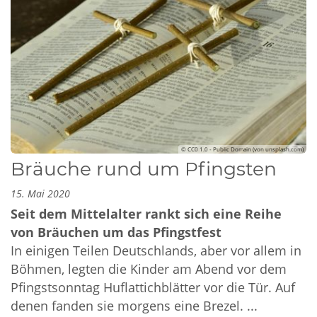
© CC0 1.0 - Public Domain (von unsplash.com)
Bräuche rund um Pfingsten
15. Mai 2020
Seit dem Mittelalter rankt sich eine Reihe
von Bräuchen um das Pfingstfest
In einigen Teilen Deutschlands, aber vor allem in
Böhmen, legten die Kinder am Abend vor dem
Pfingstsonntag Huflattichblätter vor die Tür. Auf
denen fanden sie morgens eine Brezel. ...