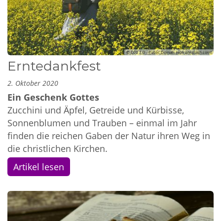
© CC0 1.0 - Public Domain (von unsplash.com)
Erntedankfest
2. Oktober 2020
Ein Geschenk Gottes
Zucchini und Äpfel, Getreide und Kürbisse,
Sonnenblumen und Trauben – einmal im Jahr
finden die reichen Gaben der Natur ihren Weg in
die christlichen Kirchen.
Artikel lesen