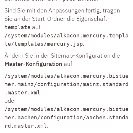
Sind Sie mit den Anpassungen fertig, tragen
Sie an der Start-Ordner die Eigenschaft
auf
template
/system/modules/alkacon.mercury.templa
.
te/templates/mercury.jsp
Ändern Sie in der Sitemap-Konfiguration die
Master-Konfiguration
auf
/system/modules/alkacon.mercury.bistue
mer.mainz/configuration/mainz.standard
.master.xml
oder
/system/modules/alkacon.mercury.bistue
mer.aachen/configuration/aachen.standa
.
rd.master.xml