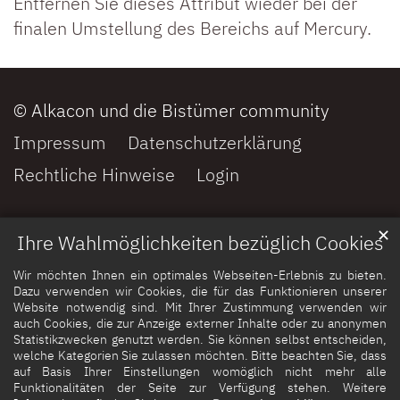
Entfernen Sie dieses Attribut wieder bei der
finalen Umstellung des Bereichs auf Mercury.
© Alkacon und die Bistümer community
Impressum
Datenschutzerklärung
Rechtliche Hinweise
Login
✕
Ihre Wahlmöglichkeiten bezüglich Cookies
Wir möchten Ihnen ein optimales Webseiten-Erlebnis zu bieten.
Dazu verwenden wir Cookies, die für das Funktionieren unserer
Website notwendig sind. Mit Ihrer Zustimmung verwenden wir
auch Cookies, die zur Anzeige externer Inhalte oder zu anonymen
Statistikzwecken genutzt werden. Sie können selbst entscheiden,
welche Kategorien Sie zulassen möchten. Bitte beachten Sie, dass
auf Basis Ihrer Einstellungen womöglich nicht mehr alle
Funktionalitäten der Seite zur Verfügung stehen. Weitere