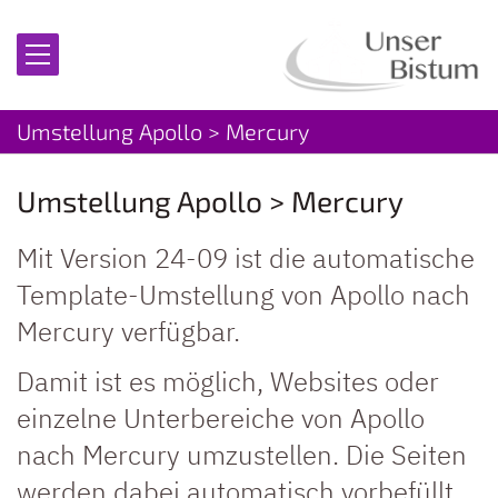
Zum Inhalt springen
Umstellung Apollo > Mercury
Umstellung Apollo > Mercury
Mit Version 24-09 ist die automatische
Template-Umstellung von Apollo nach
Mercury verfügbar.
Damit ist es möglich, Websites oder
einzelne Unterbereiche von Apollo
nach Mercury umzustellen. Die Seiten
werden dabei automatisch vorbefüllt.