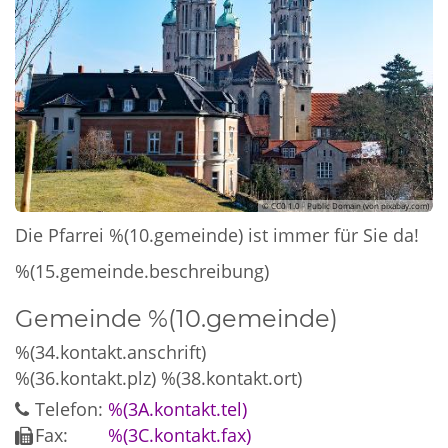
© CC0 1.0 - Public Domain (von pixabay.com)
Die Pfarrei %(10.gemeinde) ist immer für Sie da!
%(15.gemeinde.beschreibung)
Gemeinde %(10.gemeinde)
%(34.kontakt.anschrift)
%(36.kontakt.plz)
%(38.kontakt.ort)
Telefon:
%(3A.kontakt.tel)
Fax:
%(3C.kontakt.fax)